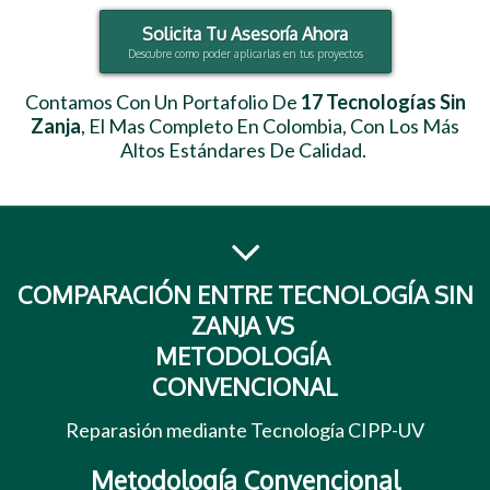
Solicita Tu Asesoría Ahora
Descubre como poder aplicarlas en tus proyectos
Contamos Con Un Portafolio De
17 Tecnologías Sin
Zanja
, El Mas Completo En Colombia, Con Los Más
Altos Estándares De Calidad.
COMPARACIÓN ENTRE TECNOLOGÍA SIN
ZANJA VS
METODOLOGÍA
CONVENCIONAL
Reparasión mediante Tecnología CIPP-UV
Metodología Convencional