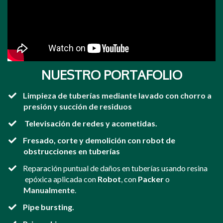
NUESTRO PORTAFOLIO
Limpieza de tuberías mediante lavado con chorro a
presión y succión de residuos
Televisación de redes y acometidas.
Fresado, corte y demolición con robot de
obstrucciones en tuberías
​Reparación puntual de daños en tuberías usando resina
epóxica aplicada con
Robot
, con
Packer
o
Manualmente
.
Pipe bursting.