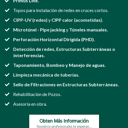
Primus Line.
​Topos para instalación de redes en cruces cortos.
CIPP-UV (redes)
y
CIPP calor (acometidas).
Microtúnel - Pipe jacking
y
Túneles manuales.
​Perforación Horizontal Dirigida (PHD).
Detección de redes, Estructuras Subterráneas o
interferencias.
​Taponamiento, Bombeo y Manejo de aguas.
​Limpieza mecánica de tuberías.
Sello de Filtraciones en Estructuras Subterráneas
.
​​Rehabilitación de Pozos.
​​Asesoría en obra.
Obten Más Información
Nuestros profesionales te esperan...